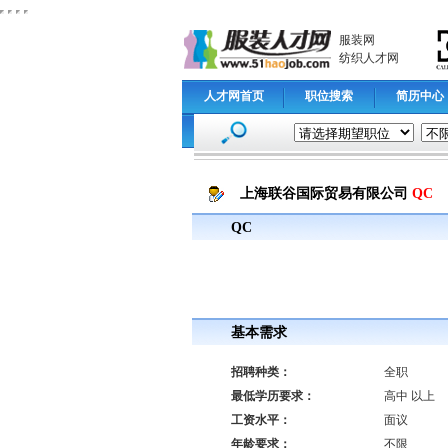
服装网
纺织人才网
人才网首页
职位搜索
简历中心
上海联谷国际贸易有限公司
Q
QC
基本需求
招聘种类：
全职
最低学历要求：
高中 以上
工资水平：
面议
年龄要求：
不限