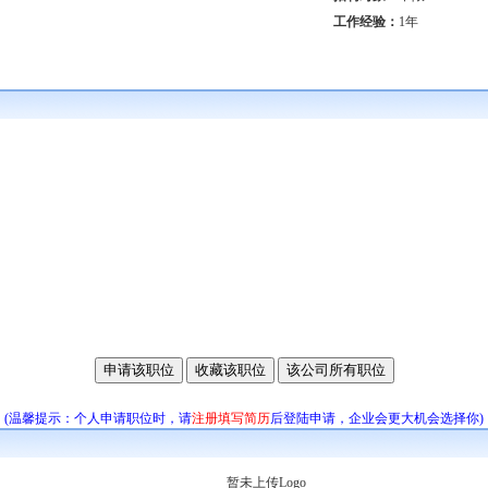
工作经验：
1年
。
(温馨提示：个人申请职位时，请
注册填写简历
后登陆申请，企业会更大机会选择你)
暂未上传Logo