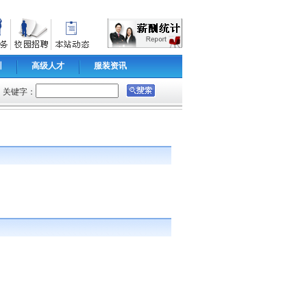
训
高级人才
服装资讯
关键字：
：2008/9/2
浏览数：4085