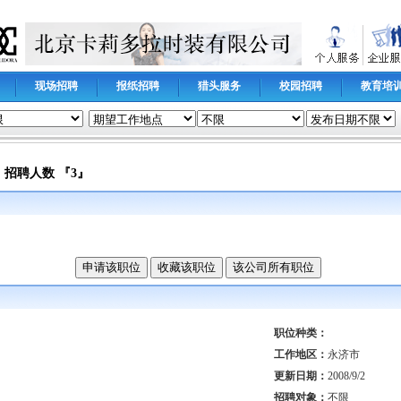
现场招聘
报纸招聘
猎头服务
校园招聘
教育培
C
招聘人数 『3』
更新时间
职位种类：
工作地区：
永济市
更新日期：
2008/9/2
招聘对象：
不限