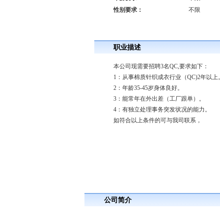
性别要求：
不限
职业描述
本公司现需要招聘3名QC,要求如下：
1：从事棉质针织成衣行业（QC)2年以上
2：年龄35-45岁身体良好。
3：能常年在外出差（工厂跟单）。
4：有独立处理事务突发状况的能力。
如符合以上条件的可与我司联系，
公司简介